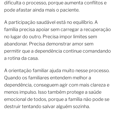
dificulta o processo, porque aumenta conflitos e
pode afastar ainda mais o paciente.
A participação saudável está no equilíbrio. A
família precisa apoiar sem carregar a recuperação
no lugar do outro. Precisa impor limites sem
abandonar. Precisa demonstrar amor sem
permitir que a dependência continue comandando
a rotina da casa.
A orientação familiar ajuda muito nesse processo.
Quando os familiares entendem melhor a
dependência, conseguem agir com mais clareza e
menos impulso. Isso também protege a saúde
emocional de todos, porque a família não pode se
destruir tentando salvar alguém sozinha.