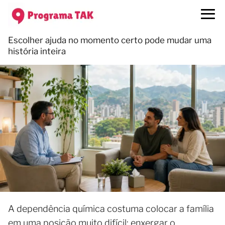
Escolher ajuda no momento certo pode mudar uma
história inteira
A dependência química costuma colocar a família
em uma posição muito difícil: enxergar o