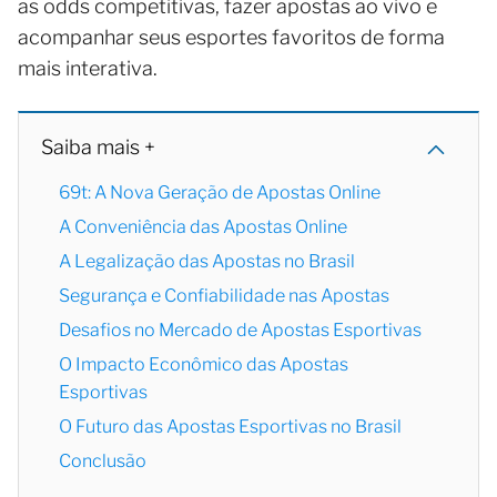
as odds competitivas, fazer apostas ao vivo e
acompanhar seus esportes favoritos de forma
mais interativa.
Saiba mais +
69t: A Nova Geração de Apostas Online
A Conveniência das Apostas Online
A Legalização das Apostas no Brasil
Segurança e Confiabilidade nas Apostas
Desafios no Mercado de Apostas Esportivas
O Impacto Econômico das Apostas
Esportivas
O Futuro das Apostas Esportivas no Brasil
Conclusão